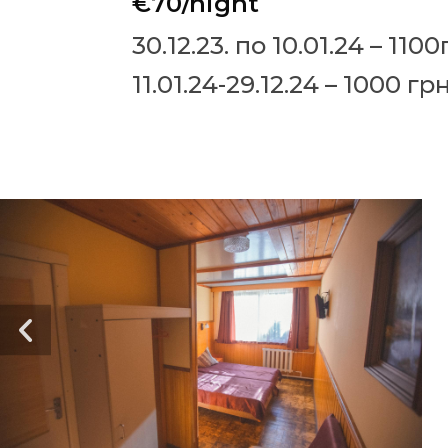
€70/night
30.12.23. по 10.01.24 – 110
11.01.24-29.12.24 – 1000 гр