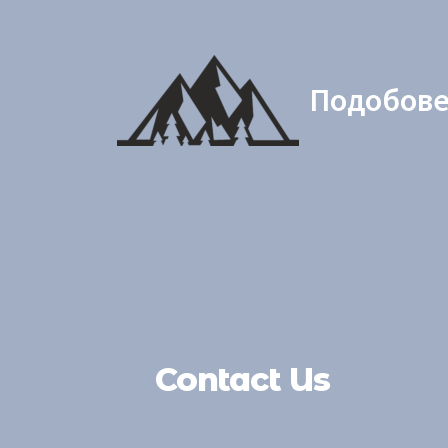
Подобове
Contact Us