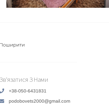
Поширити
Зв'язатися З Нами
+38-050-6431831
podobovets2000@gmail.com