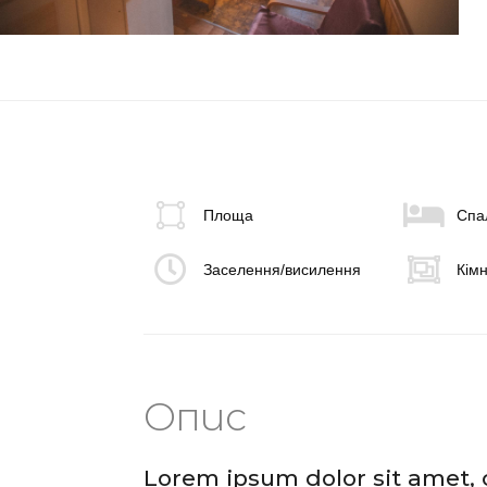
Площа
Спа
Заселення/висилення
Кім
Опис
Lorem ipsum dolor sit amet, co