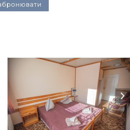
абронювати