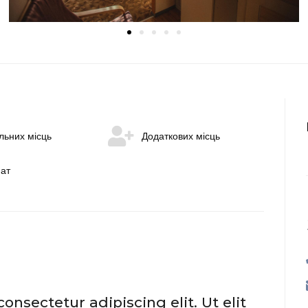
льних місць
Додаткових місць
нат
nsectetur adipiscing elit. Ut elit